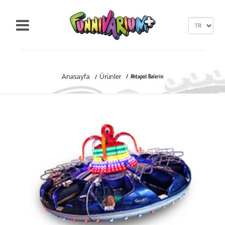
Anasayfa
Ürünler
Ahtapot Balerin