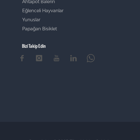
Ahtapot Balerin
Eğlenceli Hayvanlar
Yunuslar
Papağan Bisiklet
Bizi Takip Edin