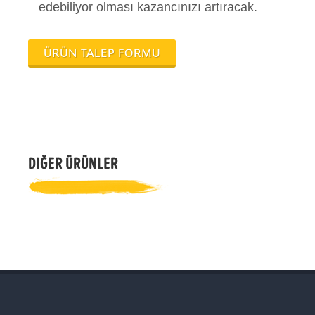
edebiliyor olması kazancınızı artıracak.
ÜRÜN TALEP FORMU
DIĞER ÜRÜNLER