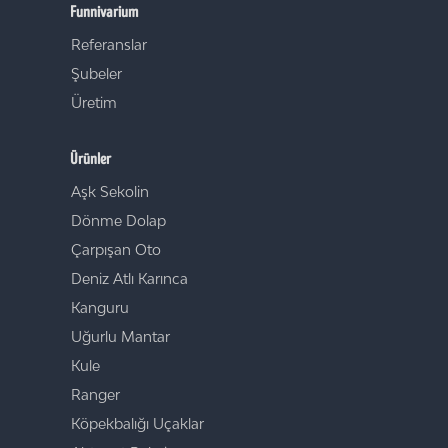
Funnivarium
Referanslar
Şubeler
Üretim
Ürünler
Aşk Sekolin
Dönme Dolap
Çarpışan Oto
Deniz Atlı Karınca
Kanguru
Uğurlu Mantar
Kule
Ranger
Köpekbalığı Uçaklar