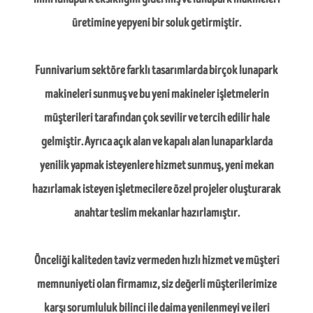
üretimine yepyeni bir soluk getirmiştir.
Funnivarium
sektöre farklı tasarımlarda birçok
lunapark
makineleri
sunmuş ve bu yeni makineler işletmelerin
müşterileri tarafından çok sevilir ve tercih edilir hale
gelmiştir. Ayrıca açık alan ve kapalı alan
lunaparklarda
yenilik yapmak isteyenlere hizmet sunmuş, yeni mekan
hazırlamak isteyen işletmecilere özel projeler oluşturarak
anahtar teslim mekanlar hazırlamıştır.
Önceliği kaliteden taviz vermeden hızlı hizmet ve müşteri
memnuniyeti olan firmamız, siz değerli müşterilerimize
karşı sorumluluk bilinci ile daima yenilenmeyi ve ileri