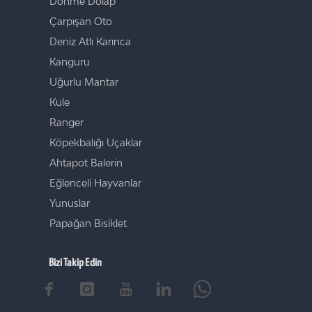
Dönme Dolap
Çarpışan Oto
Deniz Atlı Karınca
Kanguru
Uğurlu Mantar
Kule
Ranger
Köpekbalığı Uçaklar
Ahtapot Balerin
Eğlenceli Hayvanlar
Yunuslar
Papağan Bisiklet
Bizi Takip Edin